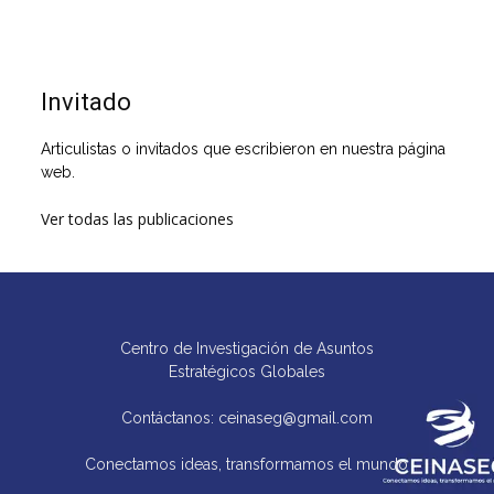
Invitado
Articulistas o invitados que escribieron en nuestra página
web.
Ver todas las publicaciones
Centro de Investigación de Asuntos
Estratégicos Globales
Contáctanos: ceinaseg@gmail.com
Conectamos ideas, transformamos el mundo