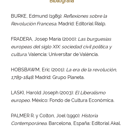
Bibliografía
BURKE, Edmund (1989):
Reflexiones sobre la
Revolución Francesa
. Madrid: Editorial Rialp.
FRADERA, Josep María (2000):
Las burguesías
europeas del siglo XIX: sociedad civil política y
cultura
. Valencia: Universitar de València.
HOBSBAWM, Eric (2001):
La era de la revolución,
1789-1848
. Madrid: Grupo Planeta.
LASKI, Harold Joseph (2003):
El Liberalismo
europeo
. México: Fondo de Cultura Económica.
PALMER R. y Colton, Joel (1990):
Historia
Contemporánea
. Barcelona, España: Editorial Akal.