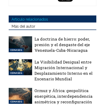
Artículo relacionados
Más del autor
La doctrina de hierro: poder,
presión y el desgaste del eje
Venezuela-Cuba-Nicaragua
CEINASEG
La Visibilidad Desigual entre
Migración Internacional y
Desplazamiento Interno en el
CEINASEG
Escenario Mundial
Ormuz y África: geopolítica
energética, interdependencia
asimétrica y reconfiguración
CEINASEG