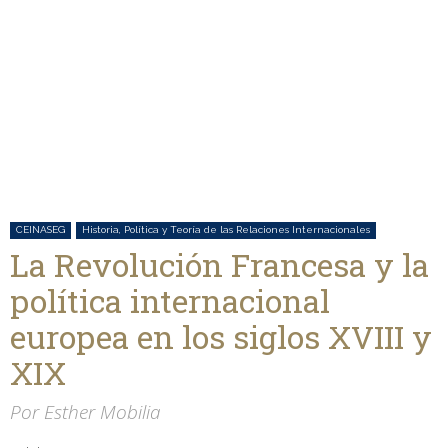
CEINASEG
Historia, Política y Teoría de las Relaciones Internacionales
La Revolución Francesa y la
política internacional
europea en los siglos XVIII y
XIX
Por Esther Mobilia