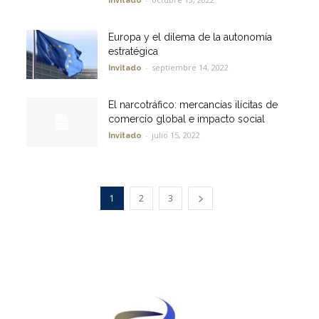
Invitado
Europa y el dilema de la autonomía
estratégica
-
septiembre 14, 2022
Invitado
El narcotráfico: mercancías ilícitas de
comercio global e impacto social
-
julio 15, 2022
Invitado
1
2
3