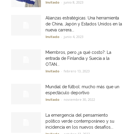
-
junio 8, 2023
Invitado
Alianzas estratégicas: Una herramienta
de China, Japón y Estados Unidos en la
nueva carrera...
-
junio 4, 2023
Invitado
Miembros, pero ¿a qué costo?: La
entrada de Finlandia y Suecia a la
OTAN...
-
febrero 13, 2023
Invitado
Mundial de fútbol: mucho más que un
espectáculo deportivo
-
noviembre 30, 2022
Invitado
La emergencia del pensamiento
político verde contemporáneo y su
incidencia en los nuevos desafíos...
-
octubre 13, 2022