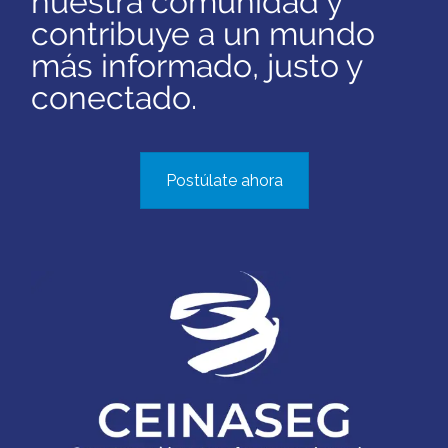
nuestra comunidad y
contribuye a un mundo
más informado, justo y
conectado.
Postúlate ahora