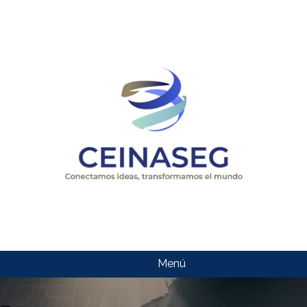
Menú
CEINASEG