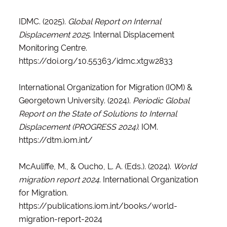
IDMC. (2025).
Global Report on Internal
Displacement 2025
. Internal Displacement
Monitoring Centre.
https://doi.org/10.55363/idmc.xtgw2833
International Organization for Migration (IOM) &
Georgetown University.
(2024).
Periodic Global
Report on the State of Solutions to Internal
Displacement (PROGRESS 2024)
. IOM.
https://dtm.iom.int/
McAuliffe, M., & Oucho, L. A. (Eds.). (2024).
World
migration report 2024
. International Organization
for Migration.
https://publications.iom.int/books/world-
migration-report-2024