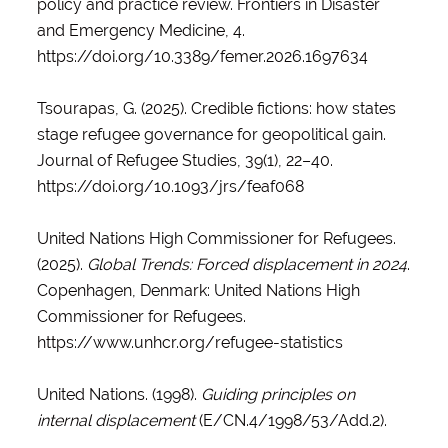
policy and practice review. Frontiers in Disaster
and Emergency Medicine, 4.
https://doi.org/10.3389/femer.2026.1697634
Tsourapas, G. (2025). Credible fictions: how states
stage refugee governance for geopolitical gain.
Journal of Refugee Studies, 39(1), 22–40.
https://doi.org/10.1093/jrs/feaf068
United Nations High Commissioner for Refugees.
(2025).
Global Trends: Forced displacement in 2024
.
Copenhagen, Denmark: United Nations High
Commissioner for Refugees.
https://www.unhcr.org/refugee-statistics
United Nations. (1998).
Guiding principles on
internal displacement
(E/CN.4/1998/53/Add.2).