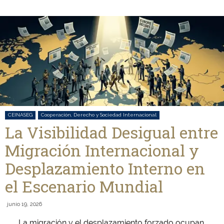
CEINASEG
Cooperación, Derecho y Sociedad Internacional
La Visibilidad Desigual entre
Migración Internacional y
Desplazamiento Interno en
el Escenario Mundial
junio 19, 2026
La migración y el desplazamiento forzado ocupan