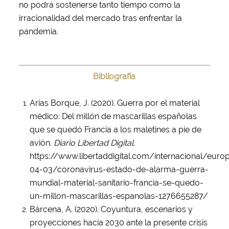
no podrá sostenerse tanto tiempo como la
irracionalidad del mercado tras enfrentar la
pandemia.
Bibliografía
Arias Borque, J. (2020). Guerra por el material
médico: Del millón de mascarillas españolas
que se quedó Francia a los maletines a pie de
avión.
Diario Libertad Digital
.
https://www.libertaddigital.com/internacional/eur
04-03/coronavirus-estado-de-alarma-guerra-
mundial-material-sanitario-francia-se-quedo-
un-millon-mascarillas-espanolas-1276655287/
Bárcena, A. (2020). Coyuntura, escenarios y
proyecciones hacia 2030 ante la presente crisis