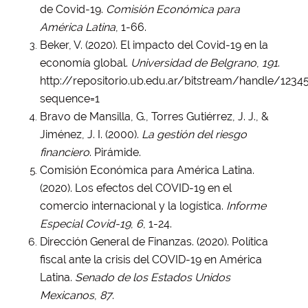
de Covid-19.
Comisión Económica para
América Latina
, 1-66.
Beker, V. (2020). El impacto del Covid-19 en la
economía global.
Universidad de Belgrano
,
191
.
http://repositorio.ub.edu.ar/bitstream/handle/1
sequence=1
Bravo de Mansilla, G., Torres Gutiérrez, J. J., &
Jiménez, J. I. (2000).
La gestión del riesgo
financiero
. Pirámide.
Comisión Económica para América Latina.
(2020). Los efectos del COVID-19 en el
comercio internacional y la logística.
Informe
Especial Covid-19
,
6
, 1-24.
Dirección General de Finanzas. (2020). Política
fiscal ante la crisis del COVID-19 en América
Latina.
Senado de los Estados Unidos
Mexicanos
,
87
.