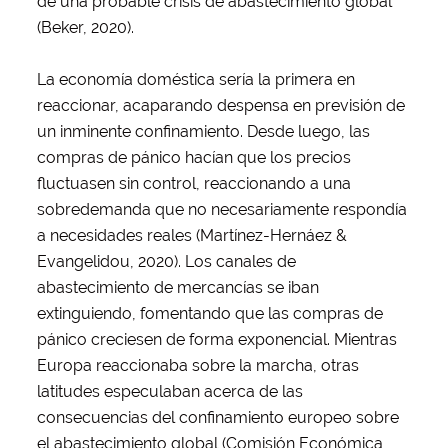
de una probable crisis de abastecimiento global
(Beker, 2020).
La economía doméstica sería la primera en
reaccionar, acaparando despensa en previsión de
un inminente confinamiento. Desde luego, las
compras de pánico hacían que los precios
fluctuasen sin control, reaccionando a una
sobredemanda que no necesariamente respondía
a necesidades reales (Martínez-Hernáez &
Evangelidou, 2020). Los canales de
abastecimiento de mercancías se iban
extinguiendo, fomentando que las compras de
pánico creciesen de forma exponencial. Mientras
Europa reaccionaba sobre la marcha, otras
latitudes especulaban acerca de las
consecuencias del confinamiento europeo sobre
el abastecimiento global (Comisión Económica