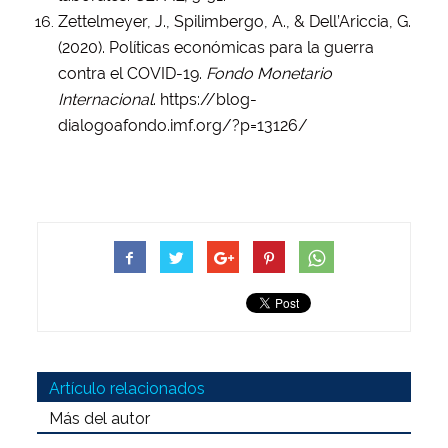
Zettelmeyer, J., Spilimbergo, A., & Dell’Ariccia, G.
(2020). Políticas económicas para la guerra
contra el COVID-19.
Fondo Monetario
Internacional
. https://blog-
dialogoafondo.imf.org/?p=13126/
Artículo relacionados
Más del autor