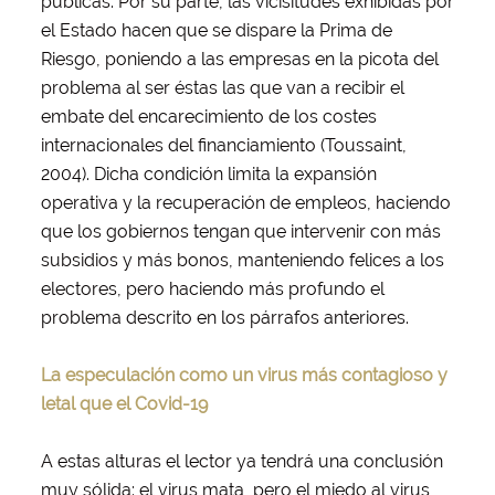
públicas. Por su parte, las vicisitudes exhibidas por
el Estado hacen que se dispare la Prima de
Riesgo, poniendo a las empresas en la picota del
problema al ser éstas las que van a recibir el
embate del encarecimiento de los costes
internacionales del financiamiento (Toussaint,
2004). Dicha condición limita la expansión
operativa y la recuperación de empleos, haciendo
que los gobiernos tengan que intervenir con más
subsidios y más bonos, manteniendo felices a los
electores, pero haciendo más profundo el
problema descrito en los párrafos anteriores.
La especulación como un virus más contagioso y
letal que el Covid-19
A estas alturas el lector ya tendrá una conclusión
muy sólida: el virus mata, pero el miedo al virus