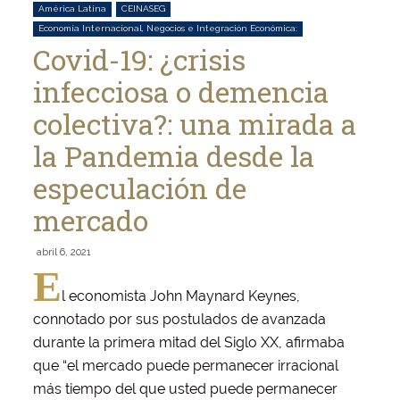
América Latina
CEINASEG
Economía Internacional, Negocios e Integración Económica:
Covid-19: ¿crisis
infecciosa o demencia
colectiva?: una mirada a
la Pandemia desde la
especulación de
mercado
abril 6, 2021
E
l economista John Maynard Keynes,
connotado por sus postulados de avanzada
durante la primera mitad del Siglo XX, afirmaba
que “el mercado puede permanecer irracional
más tiempo del que usted puede permanecer