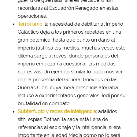
guerra de guerrillas, si eres verdadero fan
recordarás al Escuadrón Renegado en estas
operaciones.
Terrorismo
: la necesidad de debilitar al Imperio
Galáctico deja a los primeros rebeldes en una
gran polémica, hasta qué punto un daño al
imperio justifica los medios, muchas veces este
dilema surge al revés, donde personajes del
imperio empiezan a cuestionar las medidas
represivas. Un ejemplo similar lo podemos ver
con la presencia del General Grievous en las
Guerras Clon, cuya mera presencia aterraba
incluso a experimentados generales Jedi por su
brutalidad en combate.
Subterfugio y redes de inteligencia:
adalides
sith, espías Bothan, la saga está llena de
referencias al espionaje y la inteligencia, si era
importante en la edad Media como no lo será