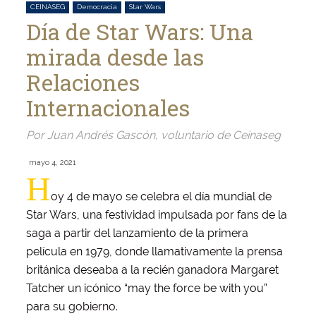
CEINASEG
Democracia
Star Wars
Día de Star Wars: Una
mirada desde las
Relaciones
Internacionales
Por Juan Andrés Gascón, voluntario de Ceinaseg
mayo 4, 2021
H
oy 4 de mayo se celebra el día mundial de
Star Wars, una festividad impulsada por fans de la
saga a partir del lanzamiento de la primera
película en 1979, donde llamativamente la prensa
británica deseaba a la recién ganadora Margaret
Tatcher un icónico “may the force be with you”
para su gobierno.