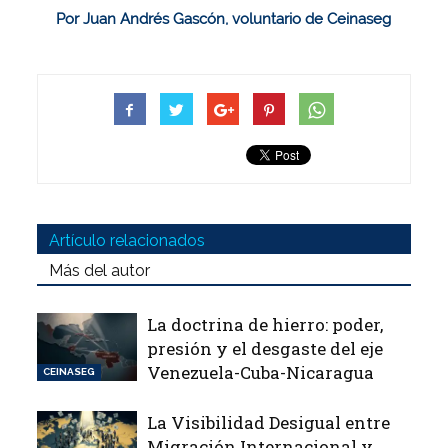
Por Juan Andrés Gascón, voluntario de Ceinaseg
Artículo relacionados
Más del autor
La doctrina de hierro: poder,
presión y el desgaste del eje
Venezuela-Cuba-Nicaragua
CEINASEG
La Visibilidad Desigual entre
Migración Internacional y