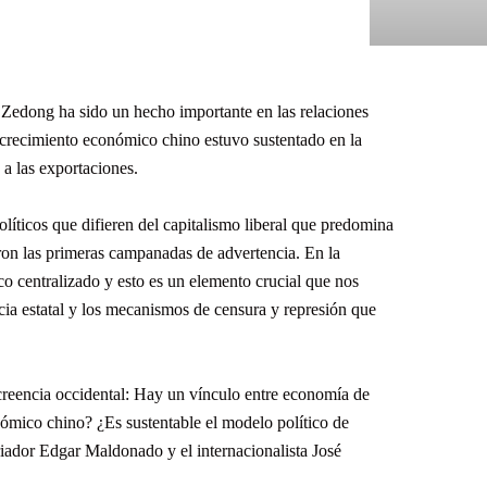
Zedong ha sido un hecho importante en las relaciones
 crecimiento económico chino estuvo sustentado en la
a las exportaciones.
líticos que difieren del capitalismo liberal que predomina
ron las primeras campanadas de advertencia. En la
ico centralizado y esto es un elemento crucial que nos
acia estatal y los mecanismos de censura y represión que
a creencia occidental: Hay un vínculo entre economía de
ómico chino? ¿Es sustentable el modelo político de
iador Edgar Maldonado y el internacionalista José