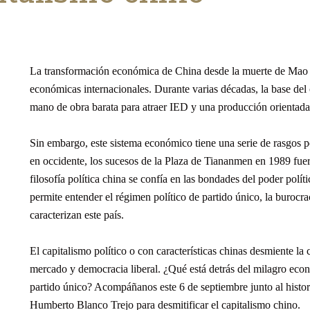
La transformación económica de China desde la muerte de Mao 
económicas internacionales. Durante varias décadas, la base del
mano de obra barata para atraer IED y una producción orientada 
Sin embargo, este sistema económico tiene una serie de rasgos po
en occidente, los sucesos de la Plaza de Tiananmen en 1989 fue
filosofía política china se confía en las bondades del poder polít
permite entender el régimen político de partido único, la burocr
caracterizan este país.
El capitalismo político o con características chinas desmiente l
mercado y democracia liberal. ¿Qué está detrás del milagro econ
partido único? Acompáñanos este 6 de septiembre junto al histor
Humberto Blanco Trejo para desmitificar el capitalismo chino.