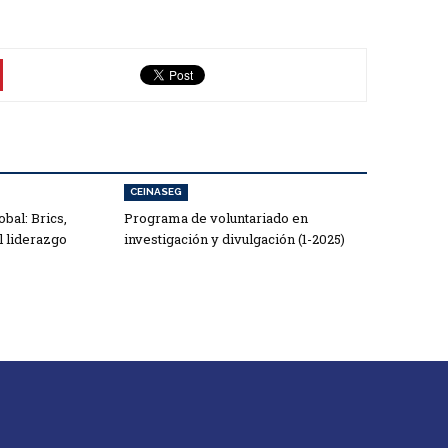
CEINASEG
bal: Brics,
Programa de voluntariado en
l liderazgo
investigación y divulgación (1-2025)