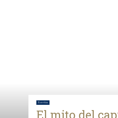
Eventos
El mito del ca