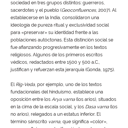
sociedad en tres grupos distintos: guerreros,
sacerdotes y el pueblo (
Geoconfluences
, 2007). Al
establecerse en la India, consolidaron una
ideología de pureza ritual y exclusividad social
para «preservar» su identidad frente a las
poblaciones autóctonas. Esta distinción social se
fue afianzando progresivamente en los textos
religiosos. Algunos de los primeros escritos
védicos, redactados entre 1500 y 500 a.C.,
justifican y refuerzan esta jerarquía (Gonda, 1975).
El
Rig-Veda
, por ejemplo, uno de los textos
fundacionales del hinduismo, establece una
oposición entre los
Arya varna
(los arios), situados
en la cima de la escala social, y los
Dasa varna
(los
no arios), relegados a un estatus inferior. El
término sánscrito
varna
, que significa «color»,