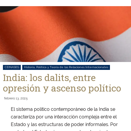
CEINASEG
Historia, Política y Teoría de las Relaciones Internacionales
India: los dalits, entre
opresión y ascenso político
febrero 13, 2025
El sistema político contemporáneo de la India se
caracteriza por una interacción compleja entre el
Estado y las estructuras de poder informales. Por