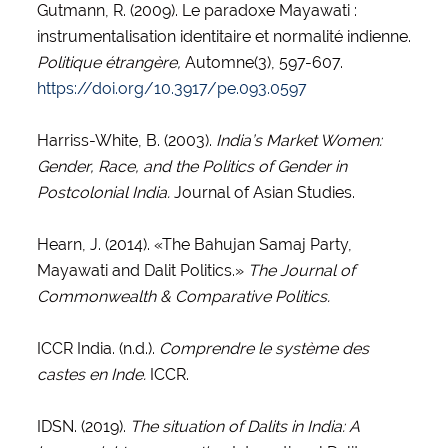
Gutmann, R. (2009). Le paradoxe Mayawati :
instrumentalisation identitaire et normalité indienne.
Politique étrangère,
Automne(3), 597-607.
https://doi.org/10.3917/pe.093.0597
Harriss-White, B. (2003).
India’s Market Women:
Gender, Race, and the Politics of Gender in
Postcolonial India.
Journal of Asian Studies.
Hearn, J. (2014). «The Bahujan Samaj Party,
Mayawati and Dalit Politics.»
The Journal of
Commonwealth & Comparative Politics.
ICCR India. (n.d.).
Comprendre le système des
castes en Inde.
ICCR.
IDSN. (2019).
The situation of Dalits in India: A