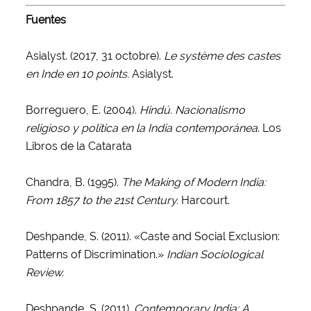
Fuentes
Asialyst. (2017, 31 octobre).
Le système des castes
en Inde en 10 points.
Asialyst.
Borreguero, E. (2004).
Hindú. Nacionalismo
religioso y política en la India contemporánea
. Los
Libros de la Catarata
Chandra, B. (1995).
The Making of Modern India:
From 1857 to the 21st Century.
Harcourt.
Deshpande, S. (2011). «Caste and Social Exclusion:
Patterns of Discrimination.»
Indian Sociological
Review.
Deshpande, S. (2011).
Contemporary India: A