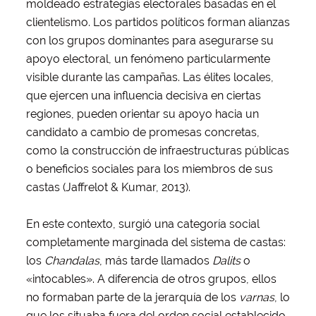
moldeado estrategias electorales basadas en el
clientelismo. Los partidos políticos forman alianzas
con los grupos dominantes para asegurarse su
apoyo electoral, un fenómeno particularmente
visible durante las campañas. Las élites locales,
que ejercen una influencia decisiva en ciertas
regiones, pueden orientar su apoyo hacia un
candidato a cambio de promesas concretas,
como la construcción de infraestructuras públicas
o beneficios sociales para los miembros de sus
castas (Jaffrelot & Kumar, 2013).
En este contexto, surgió una categoría social
completamente marginada del sistema de castas:
los
Chandalas
, más tarde llamados
Dalits
o
«intocables». A diferencia de otros grupos, ellos
no formaban parte de la jerarquía de los
varnas
, lo
que los situaba fuera del orden social establecido.