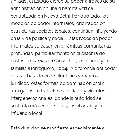
un lado, el Estado ejerce su poder a través de su
administración en una dinámica vertical
centralizada en Nueva Delhi. Por otro lado, los
modelos de poder informales, originados en
estructuras sociales locales, continúan influyendo
en la vida política y social. Estas redes de poder
informales se basan en dinámicas comunitarias
profundas, particularmente en el sistema de
castas –o
varnas
en sánscrito–, los clanes y las
familias (Borreguero, 2004). A diferencia del poder
estatal, basado en instituciones y marcos
jurídicos, estas formas de dominación están
arraigadas en tradiciones sociales y vínculos
intergeneracionales, donde la autoridad se
sustenta más en el estatus, las alianzas y la
influencia local.
Esta dualidad se manifiesta especialmente a