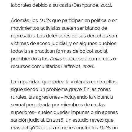
laborales debido a su casta (Deshpande, 2011).
Además, los
Dalits
que participan en política o en
movimientos activistas suelen ser blanco de
represalias. Los defensores de sus derechos son
víctimas de acoso judicial, y en algunos pueblos
todavía se practican formas de boicot social,
prohibiendo a los
Dalits
el acceso a comercios o
recursos comunitarios (Jaffrelot, 2020).
La impunidad que rodea la violencia contra ellos
sigue siendo un problema grave. En las zonas
rurales, las agresiones –incluyendo la violencia
sexual perpetrada por miembros de castas
superiores– suelen quedar impunes o sin apenas
sanción judicial. En 2016, un estudio reveló que
más del 90 % de los crímenes contra los
Dalits
no