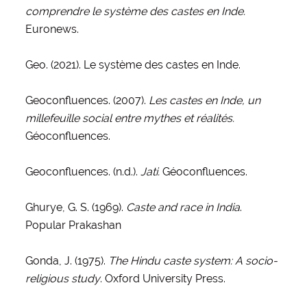
comprendre le système des castes en Inde.
Euronews.
Geo. (2021). Le système des castes en Inde.
Geoconfluences. (2007).
Les castes en Inde, un
millefeuille social entre mythes et réalités.
Géoconfluences.
Geoconfluences. (n.d.).
Jati.
Géoconfluences.
Ghurye, G. S. (1969).
Caste and race in India
.
Popular Prakashan
Gonda, J. (1975).
The Hindu caste system: A socio-
religious study
. Oxford University Press.