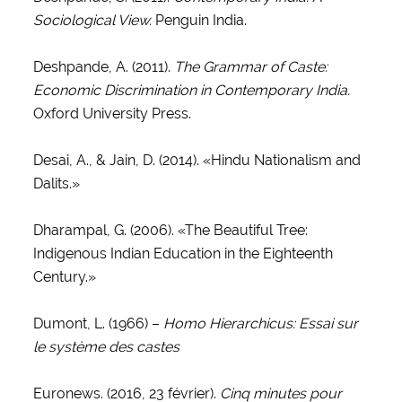
Sociological View.
Penguin India.
Deshpande, A. (2011).
The Grammar of Caste:
Economic Discrimination in Contemporary India.
Oxford University Press.
Desai, A., & Jain, D. (2014). «Hindu Nationalism and
Dalits.»
Dharampal, G. (2006). «The Beautiful Tree:
Indigenous Indian Education in the Eighteenth
Century.»
Dumont, L. (1966) –
Homo Hierarchicus: Essai sur
le système des castes
Euronews. (2016, 23 février).
Cinq minutes pour