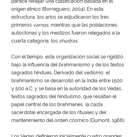
parece reflejar una clasificación basada en el
origen étnico (Borreguero, 2004). En esta
estructura, los arios se adjudicaron los tres
primeros
varnas
, mientras que las poblaciones
autóctonas y los mestizos fueron relegados a la
cuarta categoría, los
shudras
.
Con el tiempo, esta organización social se rigidizó
bajo la influencia del brahmanismo y de los textos
sagrados hindúes. Derivado del vedismo, el
brahmanismo se desarrolló en la India entre 1500
y 500 a.C. y se basa en la autoridad de los Vedas,
textos sagrados del hinduismo, que resaltan el
papel central de los brahmanes, la casta
sacerdotal encargada de los rituales y del
mantenimiento del orden cósmico (Dumont, 1966).
Los Vedas definieron inicialmente cuatro grandes