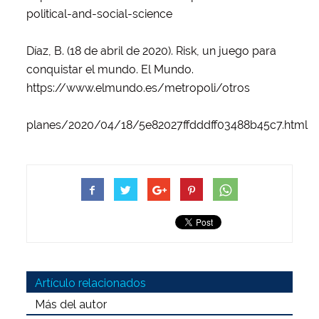
political-and-social-science
Díaz, B. (18 de abril de 2020). Risk, un juego para
conquistar el mundo. El Mundo.
https://www.elmundo.es/metropoli/otros
planes/2020/04/18/5e82027ffdddff03488b45c7.html
Artículo relacionados
Más del autor