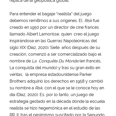
réplica de la geopolítica global.
Para entender el bagaje “realista” del juego
debemos remitirnos a sus orígenes. El
Risk
fue
creado en 1950 por un director de cine francés
llamado Albert Lamorisse, quien creo el juego
inspirándose en las Guerras Napoleónicas del
siglo XIX (Díaz, 2020). Siete años después de su
creación, comenzó a ser comercializado bajo el
nombre de
La Conquête Du Monde
(en francés,
La conquista del mundo) y tras su gran éxito en
ventas, la empresa estadounidense Parker
Brothers adquirió los derechos en 1958 y cambió
su
nombre a
Risk
, con el que se le conoce hoy en
día (Díaz, 2020). Es, por lo tanto, un juego de
estrategia gestado en la década dónde la escuela
realista se hizo hegemónica en el estudio de las
RR. II. tras el pesimismo suscitado por la Segundo