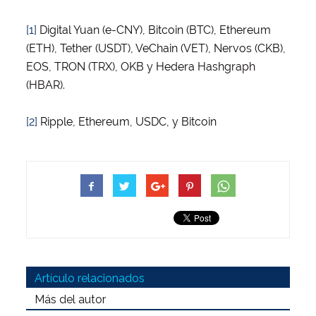
[1]
Digital Yuan (e-CNY), Bitcoin (BTC), Ethereum
(ETH), Tether (USDT), VeChain (VET), Nervos (CKB),
EOS, TRON (TRX), OKB y Hedera Hashgraph
(HBAR).
[2]
Ripple, Ethereum, USDC, y Bitcoin
Artículo relacionados
Más del autor