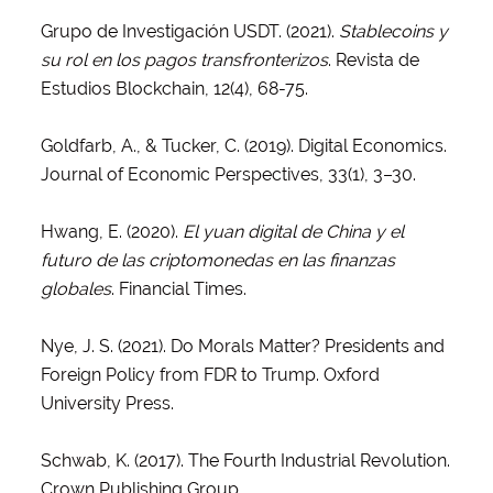
Grupo de Investigación USDT. (2021).
Stablecoins y
su rol en los pagos transfronterizos
. Revista de
Estudios Blockchain, 12(4), 68-75.
Goldfarb, A., & Tucker, C. (2019). Digital Economics.
Journal of Economic Perspectives, 33(1), 3–30.
Hwang, E. (2020).
El yuan digital de China y el
futuro de las criptomonedas en las finanzas
globales
. Financial Times.
Nye, J. S. (2021). Do Morals Matter? Presidents and
Foreign Policy from FDR to Trump. Oxford
University Press.
Schwab, K. (2017). The Fourth Industrial Revolution.
Crown Publishing Group.