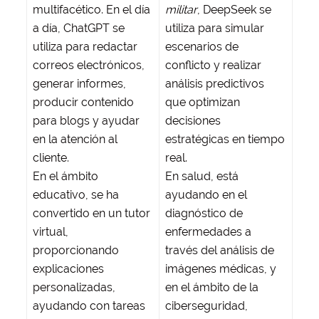
multifacético. En el día
militar
, DeepSeek se
a día, ChatGPT se
utiliza para simular
utiliza para redactar
escenarios de
correos electrónicos,
conflicto y realizar
generar informes,
análisis predictivos
producir contenido
que optimizan
para blogs y ayudar
decisiones
en la atención al
estratégicas en tiempo
cliente.
real.
En el ámbito
En salud, está
educativo, se ha
ayudando en el
convertido en un tutor
diagnóstico de
virtual,
enfermedades a
proporcionando
través del análisis de
explicaciones
imágenes médicas, y
personalizadas,
en el ámbito de la
ayudando con tareas
ciberseguridad,