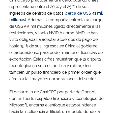
China cayó prácticamente a cero, cuando antes
representaba entre el 20 % y el 25 % de sus
ingresos de centros de datos (
cerca de US$
41 mil
millones
). Además, la compañía enfrenta un cargo
de US$ 5.5 mil millones ligado directamente a las
restricciones, y tanto NVIDIA como AMD se han
visto obligadas a aceptar acuerdos de pago de
hasta 15 % de sus ingresos en China al gobierno
estadounidense para poder mantener licencias de
exportación. Estas cifras muestran que la disputa
tecnológica no solo es política y militar, sino
también un pulso financiero de primer orden que
afecta a las mayores corporaciones del sector.
El desarrollo de ChatGPT por parte de OpenAI,
con un fuerte respaldo financiero y tecnológico de
Microsoft, encarna el enfoque estadounidense
hacia la inteligencia artificial: un modelo donde la