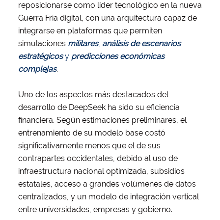
reposicionarse como líder tecnológico en la nueva
Guerra Fría digital, con una arquitectura capaz de
integrarse en plataformas que permiten
simulaciones
militares
,
análisis de escenarios
estratégicos
y
predicciones económicas
complejas
.
Uno de los aspectos más destacados del
desarrollo de DeepSeek ha sido su eficiencia
financiera. Según estimaciones preliminares, el
entrenamiento de su modelo base costó
significativamente menos que el de sus
contrapartes occidentales, debido al uso de
infraestructura nacional optimizada, subsidios
estatales, acceso a grandes volúmenes de datos
centralizados, y un modelo de integración vertical
entre universidades, empresas y gobierno.