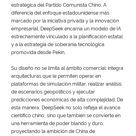
estratégica del Partido Comunista Chino. A
diferencia del enfoque estadounidense más
marcado por la iniciativa privada y la innovación
empresarial, DeepSeek encarna un modelo de IA
estrechamente vinculado a la planificación estatal
y a la estrategia de soberanía tecnológica
promovida desde Pekín.
Su diseño no se limita al ámbito comercial: integra
arquitecturas que le permiten operar en
plataformas de simulación militar, realizar análisis
de escenarios geopolíticos y ejecutar
predicciones económicas de alta complejidad. De
esta manera, DeepSeek no solo refleja el avance
científico chino, sino que también se convierte en
una herramienta de poder blando y duro,
proyectando la ambición de China de