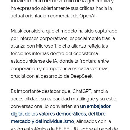
fortalecimiento del desarrollo de IA generativa y
ha expresado abiertamente sus críticas hacia la
actual orientación comercial de OpenAI.
Musk considera que el modelo ha sido capturado
por intereses corporativos, especialmente tras la
alianza con Microsoft, dicha alianza refleja las
tensiones internas dentro del ecosistema
estadounidense de IA, donde la frontera entre
cooperación y competencia es cada vez más
crucial con el desarrollo de DeepSeek.
Es importante destacar que, ChatGPT, amplia
accesibilidad, su capacidad multilingüe y su estilo
conversacional lo convierten en
un embajador
digital de los valores democráticos, del libre
mercado y del individualismo
, alineados con la
visión estratégica de EE. EE. UU. sobre el papel de