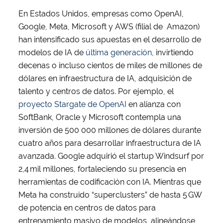
En Estados Unidos, empresas como OpenAI,
Google, Meta, Microsoft y AWS (filial de Amazon)
han intensificado sus apuestas en el desarrollo de
modelos de IA de
última generación
, invirtiendo
decenas o incluso cientos de miles de millones de
dólares en infraestructura de IA, adquisición de
talento y centros de datos. Por ejemplo, el
proyecto Stargate de OpenAI
en alianza con
SoftBank, Oracle y Microsoft contempla una
inversión de 500 000 millones de dólares durante
cuatro años para desarrollar infraestructura de IA
avanzada. Google adquirió el startup Windsurf por
2,4 mil millones, fortaleciendo su presencia en
herramientas de codificación con IA. Mientras que
Meta ha construido “superclusters” de hasta 5 GW
de potencia en centros de datos para
entrenamiento masivo de modelos, alineándose