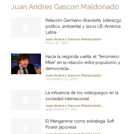
Juan Andres Gascon Maldonado
Relación Germano-Brasileña: liderazgo
político, ambiental y lazos UE-América
Latina
-
Juan Andres Gascon Maldonado
mayo 29, 2025
Hacia la segunda vuelta: el “fenómeno
Milei” en la relación entre populismo y
democracia...
-
Juan Andres Gascon Maldonado
noviembre 15, 2023
La influencia de los videojuegos en la
sociedad internacional
-
Juan Andres Gascon Maldonado
septiembre 23, 2021
El Manganime como estrategia Soft
Power japonesa
-