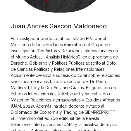
Juan Andres Gascon Maldonado
Es investigador predoctoral contratado FPU por el
Ministerio de Universidades (miembro del Grupo de
Investigación "Conflictos y Relaciones Internacionales en
el Mundo Actual - Análisis Histórico"), en el programa de
Derecho, Gobierno y Políticas Públicas adscrito al Dpto.
de Ciencias Políticas y Relaciones Internacionales.
Actualmente desarrolla su tesis doctoral sobre relaciones
sino-sudamericanas bajo la dirección del Dr. Pedro
Martínez Lillo y la Dra. Susanne Gratius. Es graduado en
Estudios Internacionales (UAM, 2021) y ha realizado el
Máster en Relaciones Internacionales y Estudios Africanos
(UAM, 2022). Además, ha sido docente invitado al
Diplomado de Economía y Trading de SIEMPREPROFIT
SL.; miembro del equipo editorial de la Revista
Relaciones Internacionales (UAM) y la iniciativa de revista
estudiantil Autónoma Internacional; y formador y