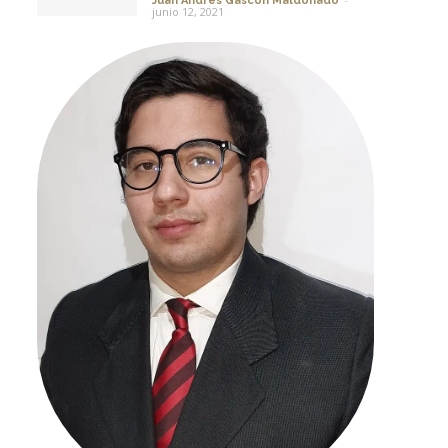
Juan Andres Gascon Maldonado
junio 12, 2021