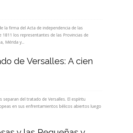
e la firma del Acta de independencia de las
e 1811 los representantes de las Provincias de
, Mérida y...
ado de Versalles: A cien
eparan del tratado de Versalles. El espíritu
uropeas en sus enfrentamientos bélicos abiertos luego
sas y las Pequeñas y