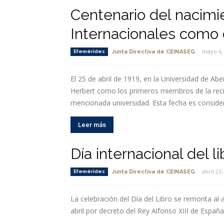
Leer más
Centenario del nacimi
Internacionales como 
-
mayo 6,
Efemérides
Junta Directiva de CEINASEG
El 25 de abril de 1919, en la Universidad de A
Herbert como los primeros miembros de la recié
mencionada universidad. Esta fecha es consider
Leer más
Día internacional del li
-
abril 23,
Efemérides
Junta Directiva de CEINASEG
La celebración del Día del Libro se remonta al 
abril por decreto del Rey Alfonso XIII de España