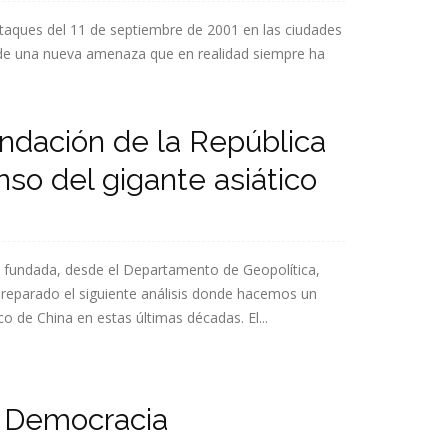
taques del 11 de septiembre de 2001 en las ciudades
 de una nueva amenaza que en realidad siempre ha
undación de la República
nso del gigante asiático
 fundada, desde el Departamento de Geopolítica,
preparado el siguiente análisis donde hacemos un
 de China en estas últimas décadas. El...
a Democracia