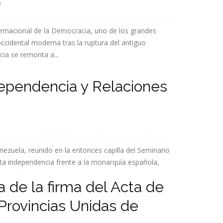
9
rnacional de la Democracia, uno de los grandes
ccidental moderna tras la ruptura del antiguo
ia se remonta a...
ndependencia y Relaciones
nezuela, reunido en la entonces capilla del Seminario
ta independencia frente a la monarquía española,
 que los...
a de la firma del Acta de
Provincias Unidas de