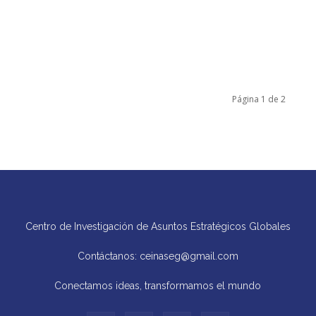
Página 1 de 2
Centro de Investigación de Asuntos Estratégicos Globales
Contáctanos: ceinaseg@gmail.com
Conectamos ideas, transformamos el mundo