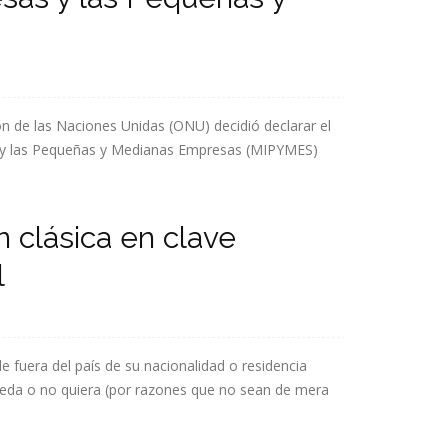
n de las Naciones Unidas (ONU) decidió declarar el
s y las Pequeñas y Medianas Empresas (MIPYMES)
 clásica en clave
l
e fuera del país de su nacionalidad o residencia
pueda o no quiera (por razones que no sean de mera