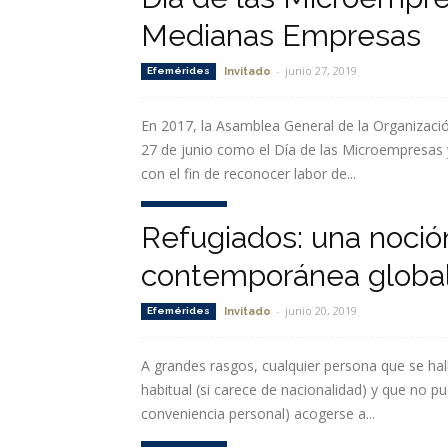
Medianas Empresas
-
junio 27, 2019
Efemérides
Invitado
En 2017, la Asamblea General de la Organizació
27 de junio como el Día de las Microempresa
con el fin de reconocer labor de...
Leer más
Refugiados: una noción
contemporánea globa
-
junio 20, 2019
Efemérides
Invitado
A grandes rasgos, cualquier persona que se hall
habitual (si carece de nacionalidad) y que no 
conveniencia personal) acogerse a...