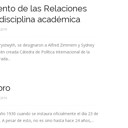
ento de las Relaciones
disciplina académica
 2019
berystwyth, se designaron a Alfred Zimmern y Sydney
n creada Cátedra de Política Internacional de la
ada...
bro
 2019
año 1930 cuando se instaura oficialmente el día 23 de
. A pesar de esto, no es sino hasta hace 24 años,...