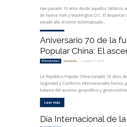
Han pasado 19 años desde aquellos fatídicos a
de Nueva York y Washington D.C. El despertar
estado ahí, el terror sistematizado...
Leer más
Aniversario 70 de la f
Popular China: El asce
-
octubre 7, 2019
Efemérides
Invitado
La República Popular China cumplió 70 años de
Seguridad y Conflictos Internacionales hemos 
balance del ascenso geopolítico y geoeconómico
Leer más
Día Internacional de l